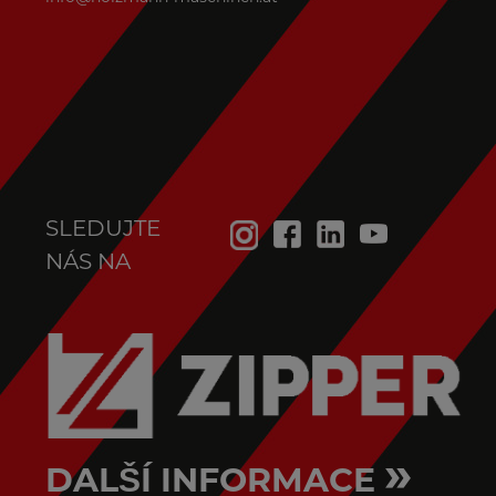
SLEDUJTE
NÁS NA
»
DALŠÍ INFORMACE