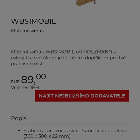
WBS1MOBIL
Mobilní svěrák
Mobilní svěrák WBS1MOBIL od HOLZMANN s
rukojetí a svěrákem je ideálním doplňkem pro tvé
pracovní místo.
00
89,
EUR
Včetně DPH
NAJÍT NEJBLIŽŠÍHO DODAVATELE
Popis
Stabilní pracovní deska z kaučukového dřeva
(360 x 300 x 22 mm)