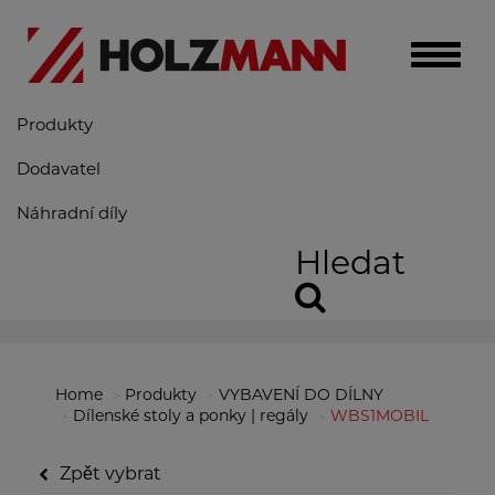
Toggle
naviga
Produkty
Dodavatel
Náhradní díly
Hledat
Home
Produkty
VYBAVENÍ DO DÍLNY
Dílenské stoly a ponky | regály
WBS1MOBIL
Zpět vybrat