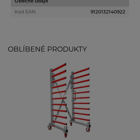
Obecné údaje
Kód EAN
9120132140922
OBLÍBENÉ PRODUKTY