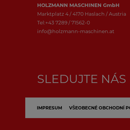
HOLZMANN MASCHINEN GmbH
Marktplatz 4 / 4170 Haslach / Austria
Tel:+43 7289 / 71562-0
info@holzmann-maschinen.at
SLEDUJTE NÁS
IMPRESUM
VŠEOBECNÉ OBCHODNÍ P