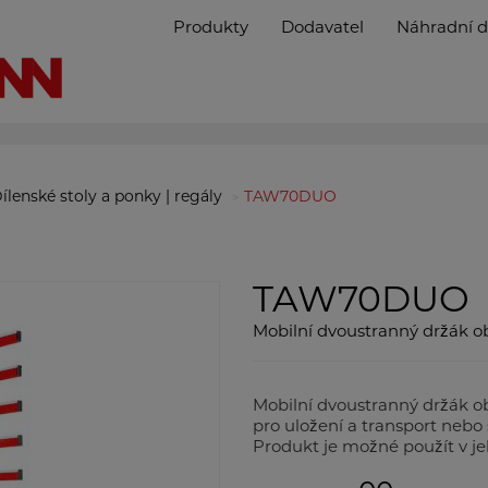
Produkty
Dodavatel
Náhradní d
ílenské stoly a ponky | regály
TAW70DUO
TAW70DUO
Mobilní dvoustranný držák o
Mobilní dvoustranný držá
pro uložení a transport nebo 
Produkt je možné použít v je