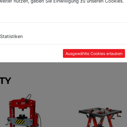
weiter nutzen, geben Sie Einwilligung zu unseren Cookies.
Statistiken
Ausgewählte Cookies erlauben
TY