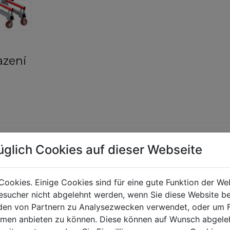
azení
üglich Cookies auf dieser Webseite
Cookies. Einige Cookies sind für eine gute Funktion der W
sucher nicht abgelehnt werden, wenn Sie diese Website b
en von Partnern zu Analysezwecken verwendet, oder um 
ormen anbieten zu können. Diese können auf Wunsch abgele