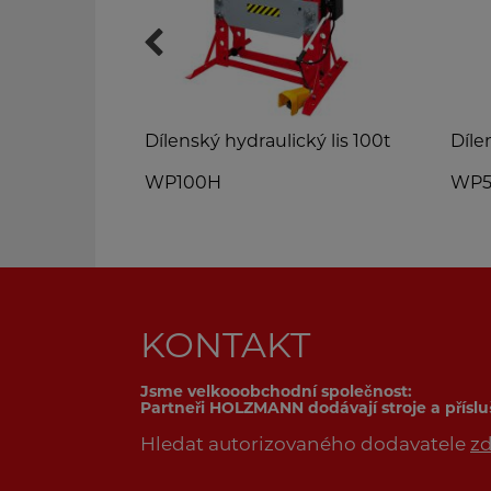
Dílenský hydraulický lis 100t
Díle
WP100H
WP5
KONTAKT
Jsme velkooobchodní společnost:
Partneři HOLZMANN dodávají stroje a přísl
Hledat autorizovaného dodavatele
z