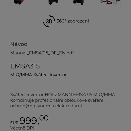
360° zobrazení
Návod
Manual_EMSA315_DE_EN.pdf
EMSA315
MIG/MMA Svářecí invertor
Svářecí invertor HOLZMANN EMSA315 MIG/MMA
kombinuje profesionální obloukové svaření
ochraným plynem a elektrodami.
00
999,
EUR
Včetně DPH