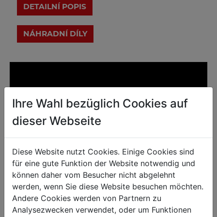
DETAILNÍ POPIS
Ihre Wahl bezüglich Cookies auf
dieser Webseite
Diese Website nutzt Cookies. Einige Cookies sind
für eine gute Funktion der Website notwendig und
können daher vom Besucher nicht abgelehnt
werden, wenn Sie diese Website besuchen möchten.
Andere Cookies werden von Partnern zu
Technické parametry
Analysezwecken verwendet, oder um Funktionen