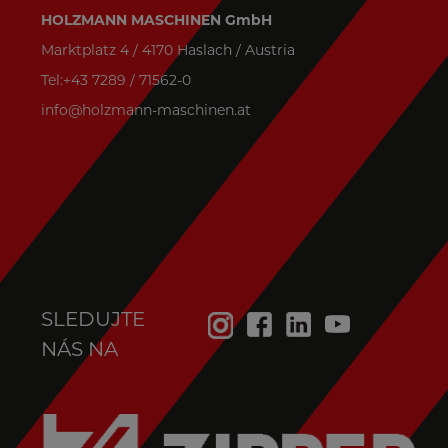
HOLZMANN MASCHINEN GmbH
Marktplatz 4 / 4170 Haslach / Austria
Tel:+43 7289 / 71562-0
info@holzmann-maschinen.at
SLEDUJTE
NÁS NA