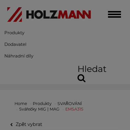
Toggle
naviga
Produkty
Dodavatel
Náhradní díly
Hledat
Home
Produkty
SVAŘOVÁNÍ
Svářečky MIG | MAG
EMSA315
Zpět vybrat