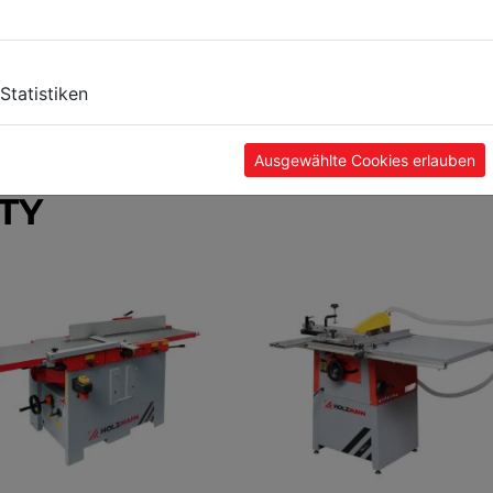
Statistiken
Ausgewählte Cookies erlauben
TY