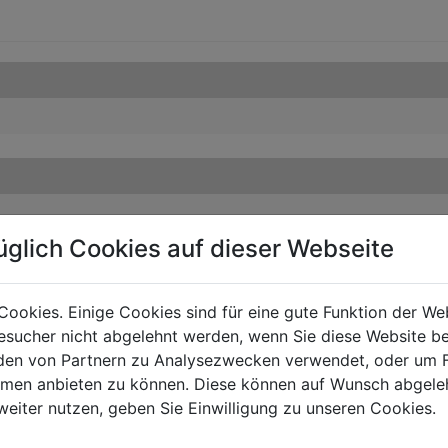
üglich Cookies auf dieser Webseite
Cookies. Einige Cookies sind für eine gute Funktion der W
sucher nicht abgelehnt werden, wenn Sie diese Website b
en von Partnern zu Analysezwecken verwendet, oder um 
ormen anbieten zu können. Diese können auf Wunsch abgele
weiter nutzen, geben Sie Einwilligung zu unseren Cookies.