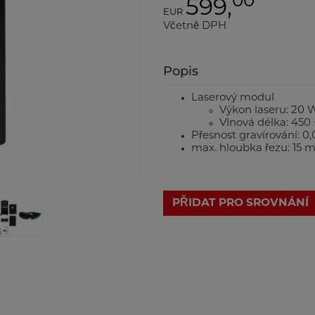
00
599,
EUR
Včetně DPH
Popis
Laserový modul
Výkon laseru: 20 
Vlnová délka: 450 
Přesnost gravírování: 
max. hloubka řezu: 15 m
PŘIDAT PRO SROVNÁNÍ