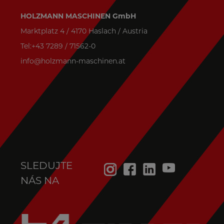
HOLZMANN MASCHINEN GmbH
Marktplatz 4 / 4170 Haslach / Austria
Tel:+43 7289 / 71562-0
info@holzmann-maschinen.at
SLEDUJTE
NÁS NA