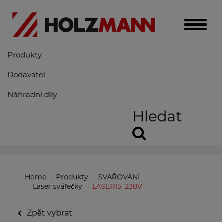
Toggle
naviga
Produkty
Dodavatel
Náhradní díly
Hledat
Home
Produkty
SVAŘOVÁNÍ
Laser svářečky
LASER15_230V
Zpět vybrat