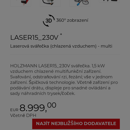
360° zobrazení
*
LASER15_230V
Laserová svářečka (chlazená vzduchem) - multi
HOLZMANN LASER15_230V svářečka. 1,5 kW
vzduchem chlazené multifunkční zařízení.
Svařování, odstraňování rzi, řezání; vše v jednom
zařízení. Špičková technologie. Včetně zařízení pro
podávání drátu, displeje pro snadné ovládání a
sady náhradních trysek/čoček.
00
8.999,
EUR
Včetně DPH
NAJÍT NEJBLIŽŠÍHO DODAVATELE