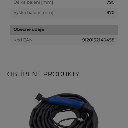
790
Délka balení [mm]
970
Výška balení [mm]
Obecné údaje
9120132140458
Kód EAN
OBLÍBENÉ PRODUKTY