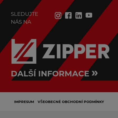
SLEDUJTE
NÁS NA
»
DALŠÍ INFORMACE
IMPRESUM
VŠEOBECNÉ OBCHODNÍ PODMÍNKY