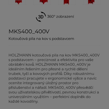
360° zobrazení
MKS400_400V
Kotoučová pila na kov s podstavcem
HOLZMANN kotoučová pila na kov MKS400_400V
s podstavcem – preciznost a efektivita pro vaše
obrábění kovů. HOLZMANN MKS400_400V je
ideálním řešením pro přesné a rychlé dělení
trubek, tyčí a kovových profilů. Díky robustnímu
podstavci pracujete v ergonomické výšce a navíc
oceníte integrovaný úložný prostor pro
příslušenství a nářadí. MKS400_400V přesvědčí
svou uživatelskou přívětivostí, pevnou konstrukcí a
univerzálním využitím – perfektní doplněk do
každé kovodílny.