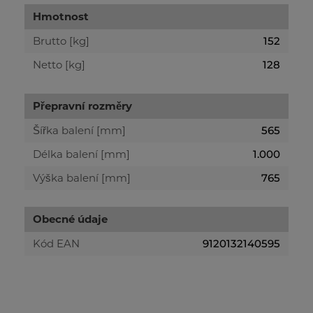
Hmotnost
Brutto [kg]
152
Netto [kg]
128
Přepravní rozměry
Šířka balení [mm]
565
Délka balení [mm]
1.000
Výška balení [mm]
765
Obecné údaje
Kód EAN
9120132140595