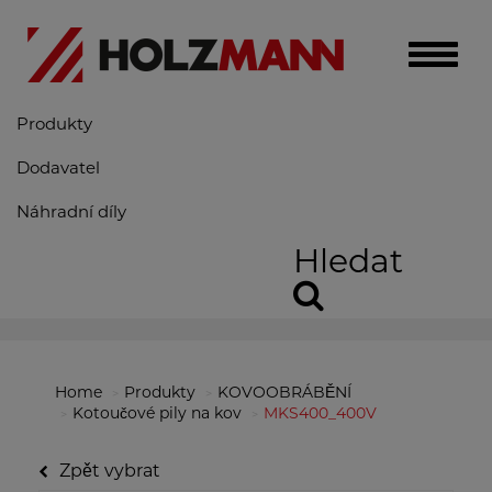
Toggle
naviga
Produkty
Dodavatel
Náhradní díly
Hledat
Home
Produkty
KOVOOBRÁBĚNÍ
Kotoučové pily na kov
MKS400_400V
Zpět vybrat