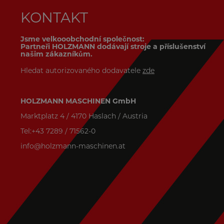
KONTAKT
Jsme velkooobchodní společnost:
Partneři HOLZMANN dodávají stroje a příslušenství
našim zákazníkům.
Hledat autorizovaného dodavatele
zde
HOLZMANN MASCHINEN GmbH
Marktplatz 4 / 4170 Haslach / Austria
Tel:+43 7289 / 71562-0
info@holzmann-maschinen.at