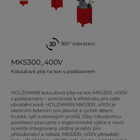
360° zobrazení
MKS300_400V
Kotoučová pila na kov s podstavcem
HOLZMANN kotoučová pila na kov MKS300_400V
s podstavcem – preciznost a efektivita pro vaše
obrábění kovů. HOLZMANN MKS300_400V je
ideálním řešením pro přesné a rychlé dělení
trubek, tyčí a kovových profilů. Díky robustnímu
podstavci pracujete v ergonomické výšce a navíc
oceníte integrovaný úložný prostor pro
příslušenství a nářadí. MKS300_400V přesvědčí