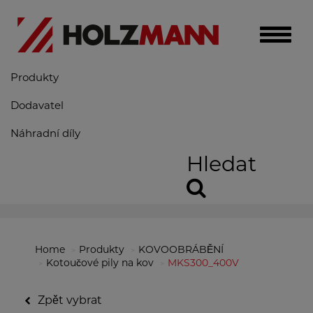
Toggle
naviga
Produkty
Dodavatel
Náhradní díly
Hledat
Home
Produkty
KOVOOBRÁBĚNÍ
Kotoučové pily na kov
MKS300_400V
Zpět vybrat