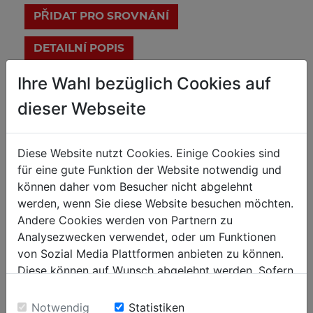
PŘIDAT PRO SROVNÁNÍ
DETAILNÍ POPIS
Ihre Wahl bezüglich Cookies auf
dieser Webseite
Diese Website nutzt Cookies. Einige Cookies sind
für eine gute Funktion der Website notwendig und
können daher vom Besucher nicht abgelehnt
werden, wenn Sie diese Website besuchen möchten.
Andere Cookies werden von Partnern zu
Analysezwecken verwendet, oder um Funktionen
von Sozial Media Plattformen anbieten zu können.
Diese können auf Wunsch abgelehnt werden. Sofern
sie unsere Webseite weiter nutzen, geben Sie
Einwilligung zu unseren Cookies.
Notwendig
Statistiken