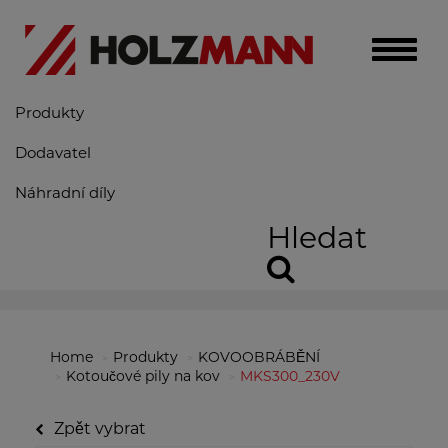
Toggle
naviga
Produkty
Dodavatel
Náhradní díly
Hledat
Home
Produkty
KOVOOBRÁBĚNÍ
Kotoučové pily na kov
MKS300_230V
Zpět vybrat