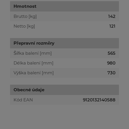
Hmotnost
Brutto [kg]
142
Netto [kg]
121
Přepravní rozměry
Šířka balení [mm]
565
Délka balení [mm]
980
Výška balení [mm]
730
Obecné údaje
Kód EAN
9120132140588