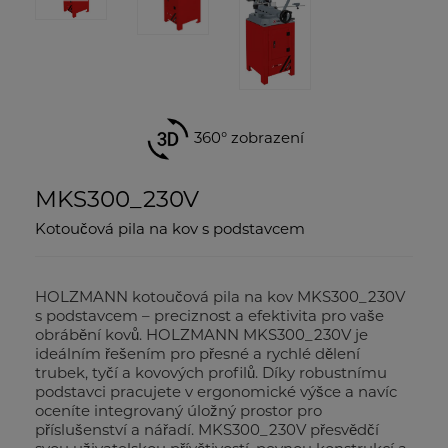
360° zobrazení
MKS300_230V
Kotoučová pila na kov s podstavcem
HOLZMANN kotoučová pila na kov MKS300_230V
s podstavcem – preciznost a efektivita pro vaše
obrábění kovů. HOLZMANN MKS300_230V je
ideálním řešením pro přesné a rychlé dělení
trubek, tyčí a kovových profilů. Díky robustnímu
podstavci pracujete v ergonomické výšce a navíc
oceníte integrovaný úložný prostor pro
příslušenství a nářadí. MKS300_230V přesvědčí