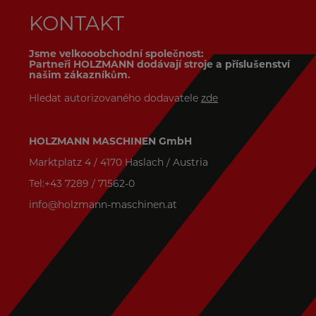
KONTAKT
Jsme velkooobchodní společnost:
Partneři HOLZMANN dodávají stroje a příslušenství
našim zákazníkům.
Hledat autorizovaného dodavatele
zde
HOLZMANN MASCHINEN GmbH
Marktplatz 4 / 4170 Haslach / Austria
Tel:+43 7289 / 71562-0
info@holzmann-maschinen.at