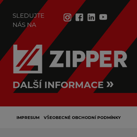
SLEDUJTE
NÁS NA
»
DALŠÍ INFORMACE
IMPRESUM
VŠEOBECNÉ OBCHODNÍ PODMÍNKY