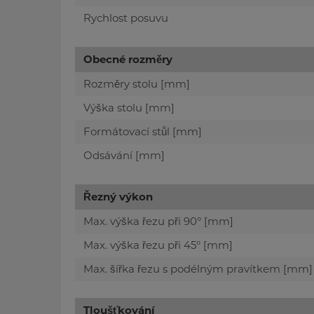
Rychlost posuvu
Obecné rozměry
Rozměry stolu [mm]
Výška stolu [mm]
Formátovací stůl [mm]
Odsávání [mm]
Řezný výkon
Max. výška řezu při 90° [mm]
Max. výška řezu při 45° [mm]
Max. šířka řezu s podélným pravítkem [mm]
Tloušťkování