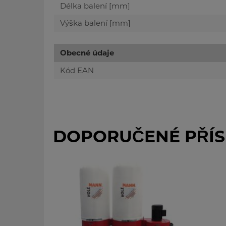
Délka balení [mm]
Výška balení [mm]
Obecné údaje
Kód EAN
DOPORUČENÉ PŘÍS