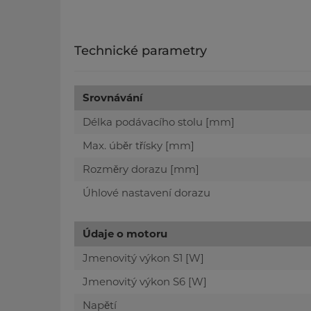
Technické parametry
Srovnávání
Délka podávacího stolu [mm]
Max. úběr třísky [mm]
Rozměry dorazu [mm]
Úhlové nastavení dorazu
Údaje o motoru
Jmenovitý výkon S1 [W]
Jmenovitý výkon S6 [W]
Napětí