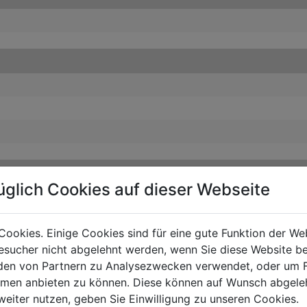
üglich Cookies auf dieser Webseite
Cookies. Einige Cookies sind für eine gute Funktion der W
sucher nicht abgelehnt werden, wenn Sie diese Website b
en von Partnern zu Analysezwecken verwendet, oder um 
ormen anbieten zu können. Diese können auf Wunsch abgele
weiter nutzen, geben Sie Einwilligung zu unseren Cookies.