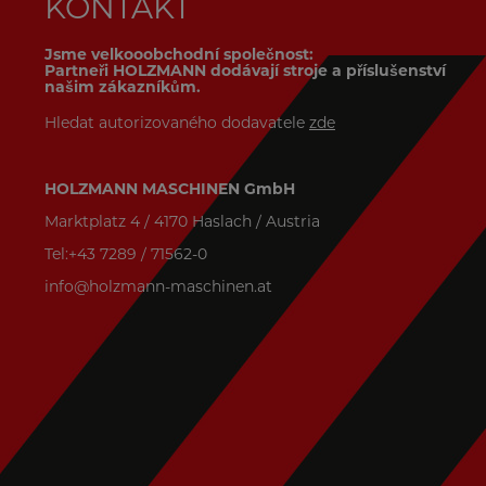
KONTAKT
Jsme velkooobchodní společnost:
Partneři HOLZMANN dodávají stroje a příslušenství
našim zákazníkům.
Hledat autorizovaného dodavatele
zde
HOLZMANN MASCHINEN GmbH
Marktplatz 4 / 4170 Haslach / Austria
Tel:+43 7289 / 71562-0
info@holzmann-maschinen.at