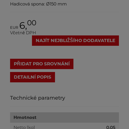
Hadicová spona: Ø150 mm
00
6,
EUR
Včetně DPH
NAJÍT NEJBLIŽŠÍHO DODAVATELE
PŘIDAT PRO SROVNÁNÍ
DETAILNÍ POPIS
Technické parametry
Hmotnost
Netto [kg]
0.05