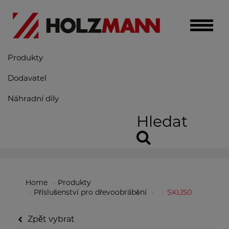
Toggle
naviga
Produkty
Dodavatel
Náhradní díly
Hledat
Home
Produkty
Příslušenství pro dřevoobrábění
SKL150
Zpět vybrat