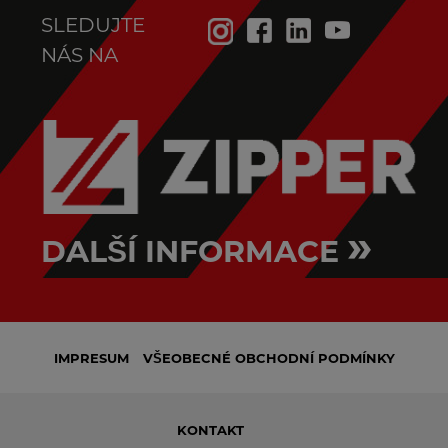
SLEDUJTE
NÁS NA
»
DALŠÍ INFORMACE
IMPRESUM
VŠEOBECNÉ OBCHODNÍ PODMÍNKY
KONTAKT