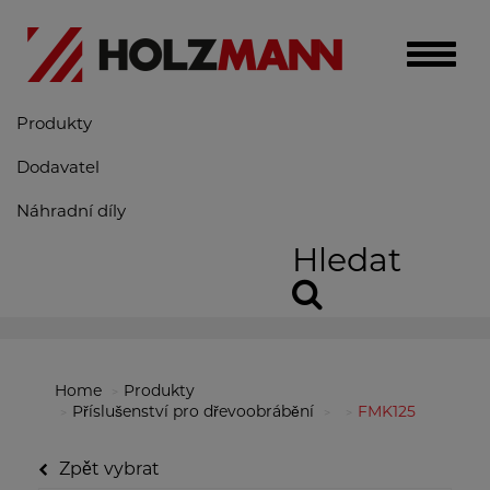
Toggle
naviga
Produkty
Dodavatel
Náhradní díly
Hledat
Home
Produkty
Příslušenství pro dřevoobrábění
FMK125
Zpět vybrat