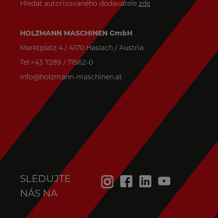
Hledat autorizovaného dodavatele
zde
HOLZMANN MASCHINEN GmbH
Marktplatz 4 / 4170 Haslach / Austria
Tel:+43 7289 / 71562-0
info@holzmann-maschinen.at
SLEDUJTE
NÁS NA