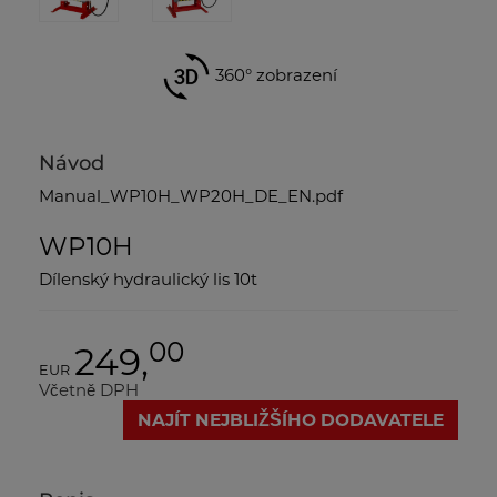
360° zobrazení
Návod
Manual_WP10H_WP20H_DE_EN.pdf
WP10H
Dílenský hydraulický lis 10t
00
249,
EUR
Včetně DPH
NAJÍT NEJBLIŽŠÍHO DODAVATELE