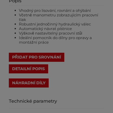
Popis
Vhodný pro lisování, rovnání a ohýbání
Včetně manometru zobrazujícím pracovní
tlak
Robustní jednočinný hydraulický válec
Automatický návrat pístnice
Výškově nastavitelný pracovní stůl
Ideální pomocník do dílny pro opravy a
montážní práce
PŘIDAT PRO SROVNÁNÍ
DETAILNÍ POPIS
Technické parametry