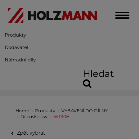
Toggle
naviga
Produkty
Dodavatel
Náhradní díly
Hledat
Home
Produkty
VYBAVENÍ DO DÍLNY
Dílenské lisy
WP10H
Zpět vybrat