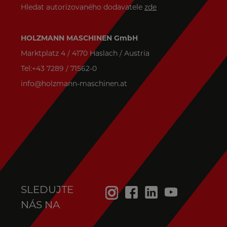
Hledat autorizovaného dodavatele
zde
HOLZMANN MASCHINEN GmbH
Marktplatz 4 / 4170 Haslach / Austria
Tel:+43 7289 / 71562-0
info@holzmann-maschinen.at
SLEDUJTE
NÁS NA