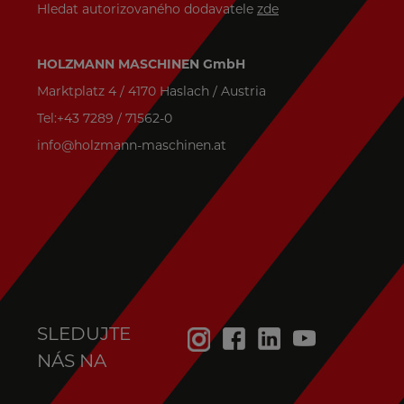
Hledat autorizovaného dodavatele
zde
HOLZMANN MASCHINEN GmbH
Marktplatz 4 / 4170 Haslach / Austria
Tel:+43 7289 / 71562-0
info@holzmann-maschinen.at
SLEDUJTE
NÁS NA