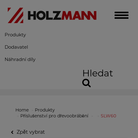
Toggle
naviga
Produkty
Dodavatel
Náhradní díly
Hledat
Home
Produkty
Příslušenství pro dřevoobrábění
SLW60
Zpět vybrat