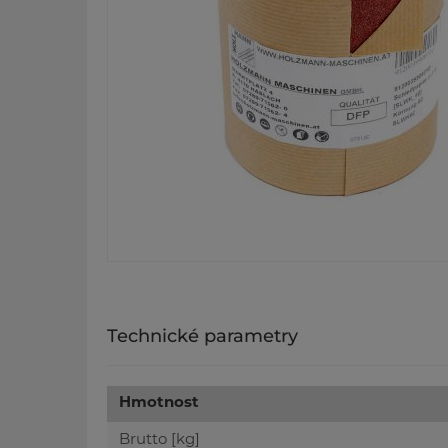
Technické parametry
Hmotnost
Brutto [kg]