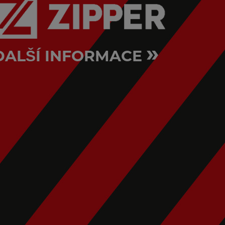
»
DALŠÍ INFORMACE