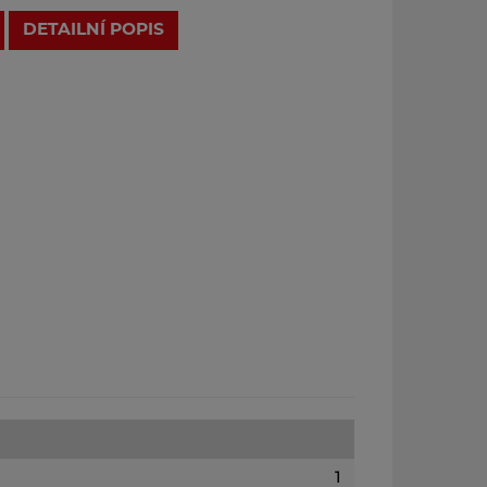
DETAILNÍ POPIS
1