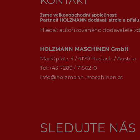
KONTAKT
Jsme velkooobchodní společnost:
Partneři HOLZMANN dodávají stroje a přísl
Hledat autorizovaného dodavatele
z
HOLZMANN MASCHINEN GmbH
Marktplatz 4 / 4170 Haslach / Austria
Tel:+43 7289 / 71562-0
info@holzmann-maschinen.at
SLEDUJTE NÁS