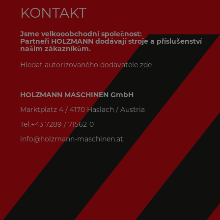
KONTAKT
Jsme velkooobchodní společnost:
Partneři HOLZMANN dodávají stroje a příslušenství
našim zákazníkům.
Hledat autorizovaného dodavatele
zde
HOLZMANN MASCHINEN GmbH
Marktplatz 4 / 4170 Haslach / Austria
Tel:+43 7289 / 71562-0
info@holzmann-maschinen.at