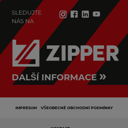
SLEDUJTE
NÁS NA
»
DALŠÍ INFORMACE
IMPRESUM
VŠEOBECNÉ OBCHODNÍ PODMÍNKY