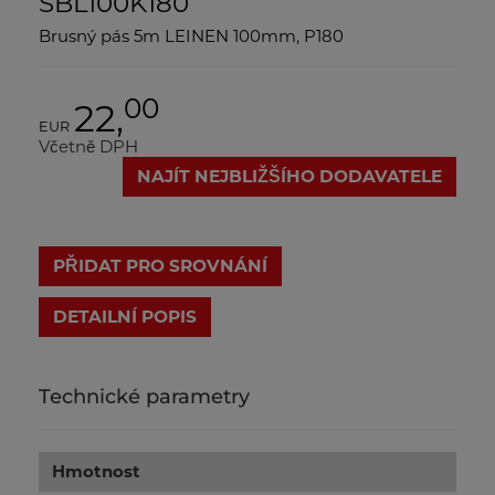
SBL100K180
Brusný pás 5m LEINEN 100mm, P180
00
22,
EUR
Včetně DPH
NAJÍT NEJBLIŽŠÍHO DODAVATELE
PŘIDAT PRO SROVNÁNÍ
DETAILNÍ POPIS
Technické parametry
Hmotnost