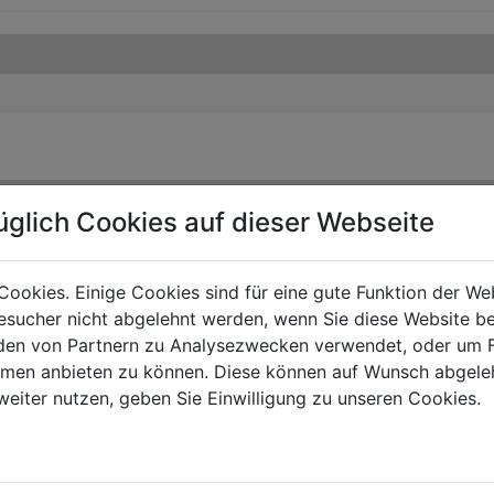
üglich Cookies auf dieser Webseite
Cookies. Einige Cookies sind für eine gute Funktion der W
sucher nicht abgelehnt werden, wenn Sie diese Website b
en von Partnern zu Analysezwecken verwendet, oder um 
ormen anbieten zu können. Diese können auf Wunsch abgele
weiter nutzen, geben Sie Einwilligung zu unseren Cookies.