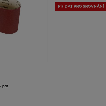
PŘIDAT PRO SROVNÁNÍ
.pdf