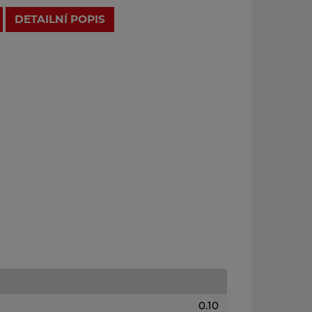
DETAILNÍ POPIS
0.10