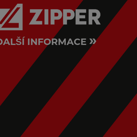
»
DALŠÍ INFORMACE