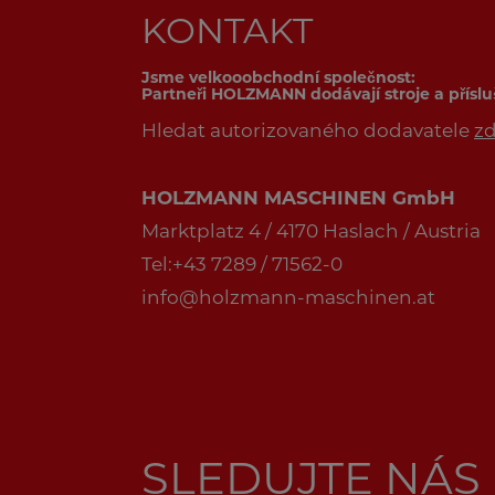
KONTAKT
Jsme velkooobchodní společnost:
Partneři HOLZMANN dodávají stroje a přísl
Hledat autorizovaného dodavatele
z
HOLZMANN MASCHINEN GmbH
Marktplatz 4 / 4170 Haslach / Austria
Tel:+43 7289 / 71562-0
info@holzmann-maschinen.at
SLEDUJTE NÁS