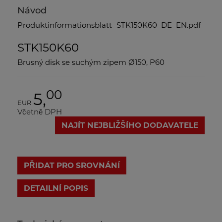
Návod
Produktinformationsblatt_STK150K60_DE_EN.pdf
STK150K60
Brusný disk se suchým zipem Ø150, P60
00
5,
EUR
Včetně DPH
NAJÍT NEJBLIŽŠÍHO DODAVATELE
PŘIDAT PRO SROVNÁNÍ
DETAILNÍ POPIS