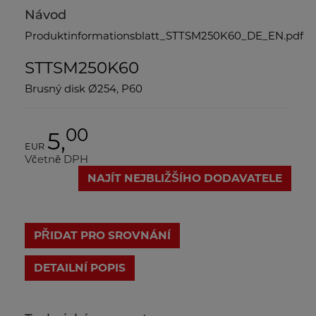
Návod
Produktinformationsblatt_STTSM250K60_DE_EN.pdf
STTSM250K60
Brusný disk Ø254, P60
00
5,
EUR
Včetně DPH
NAJÍT NEJBLIŽŠÍHO DODAVATELE
PŘIDAT PRO SROVNÁNÍ
DETAILNÍ POPIS