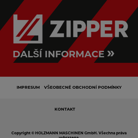
»
DALŠÍ INFORMACE
IMPRESUM
VŠEOBECNÉ OBCHODNÍ PODMÍNKY
KONTAKT
Copyright © HOLZMANN MASCHINEN GmbH. Všechna práva
vyhrazena.