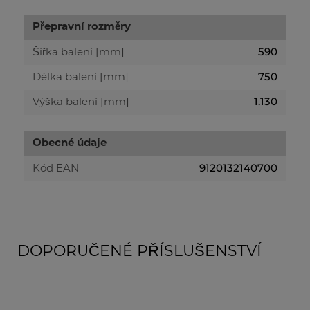
Přepravní rozměry
590
Šířka balení [mm]
750
Délka balení [mm]
1.130
Výška balení [mm]
Obecné údaje
9120132140700
Kód EAN
DOPORUČENÉ PŘÍSLUŠENSTVÍ