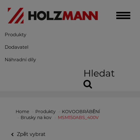
Toggle
naviga
Produkty
Dodavatel
Náhradní díly
Hledat
Home
Produkty
KOVOOBRÁBĚNÍ
Brusky na kov
MSM150ABS_400V
Zpět vybrat