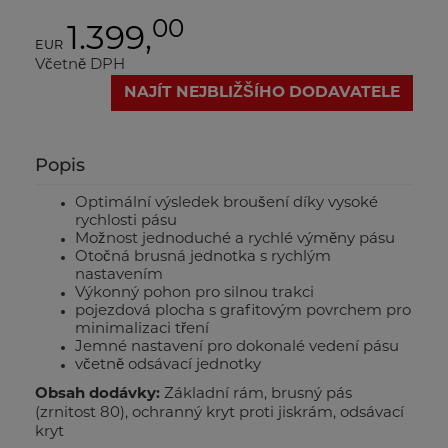
00
1.399,
EUR
Včetně DPH
NAJÍT NEJBLIŽŠÍHO DODAVATELE
Popis
Optimální výsledek broušení díky vysoké
rychlosti pásu
Možnost jednoduché a rychlé výměny pásu
Otočná brusná jednotka s rychlým
nastavením
Výkonný pohon pro silnou trakci
pojezdová plocha s grafitovým povrchem pro
minimalizaci tření
Jemné nastavení pro dokonalé vedení pásu
včetně odsávací jednotky
Obsah dodávky:
Základní rám, brusný pás
(zrnitost 80), ochranný kryt proti jiskrám, odsávací
kryt