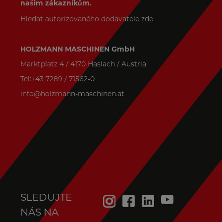
našim zákazníkům.
Hledat autorizovaného dodavatele
zde
HOLZMANN MASCHINEN GmbH
Marktplatz 4 / 4170 Haslach / Austria
Tel:+43 7289 / 71562-0
info@holzmann-maschinen.at
SLEDUJTE
NÁS NA