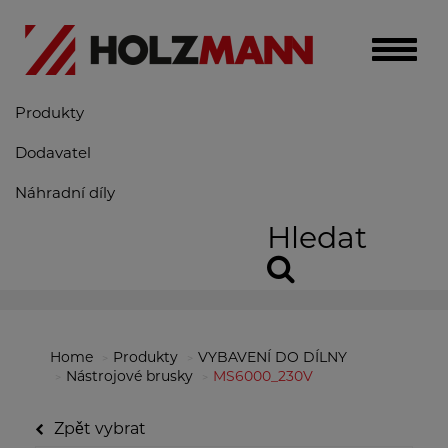
Toggle
naviga
Produkty
Dodavatel
Náhradní díly
Hledat
Home
Produkty
VYBAVENÍ DO DÍLNY
Nástrojové brusky
MS6000_230V
Zpět vybrat