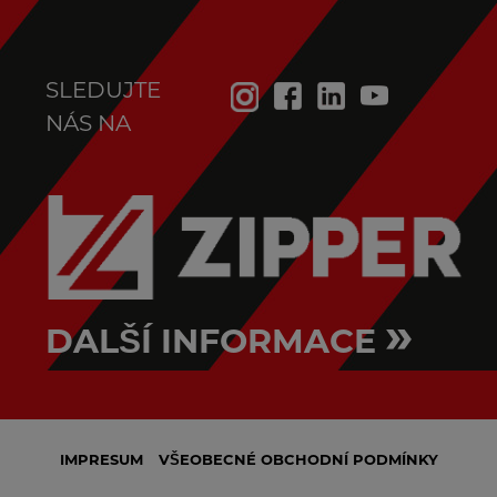
SLEDUJTE
NÁS NA
»
DALŠÍ INFORMACE
IMPRESUM
VŠEOBECNÉ OBCHODNÍ PODMÍNKY