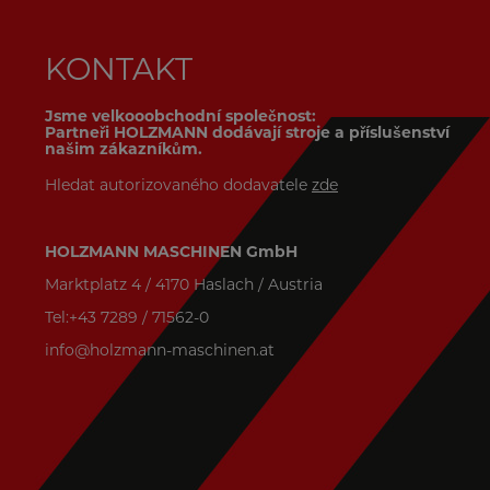
KONTAKT
Jsme velkooobchodní společnost:
Partneři HOLZMANN dodávají stroje a příslušenství
našim zákazníkům.
Hledat autorizovaného dodavatele
zde
HOLZMANN MASCHINEN GmbH
Marktplatz 4 / 4170 Haslach / Austria
Tel:+43 7289 / 71562-0
info@holzmann-maschinen.at