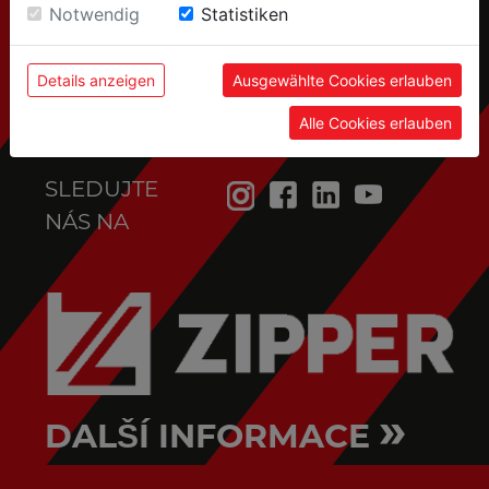
Einwilligung zu unseren Cookies.
Notwendig
Statistiken
Details anzeigen
Ausgewählte Cookies erlauben
Alle Cookies erlauben
SLEDUJTE
NÁS NA
»
DALŠÍ INFORMACE