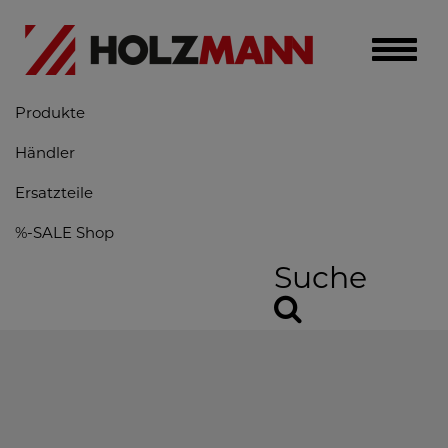
Toggle
naviga
Produkte
Händler
Ersatzteile
%-SALE Shop
Suche