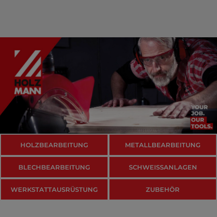
HOLZBEARBEITUNG
METALLBEARBEITUNG
BLECHBEARBEITUNG
SCHWEISSANLAGEN
WERKSTATTAUSRÜSTUNG
ZUBEHÖR