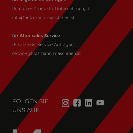
(Info über Produkte, Unternehmen,...):
info@holzmann-maschinen.at
für After-sales-Service
(Ersatzteile, Service-Anfragen,..):
service@holzmann-maschinen.at
FOLGEN SIE
UNS AUF