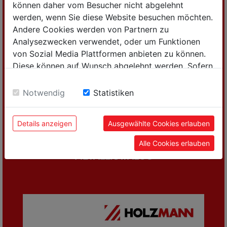
können daher vom Besucher nicht abgelehnt
werden, wenn Sie diese Website besuchen möchten.
Andere Cookies werden von Partnern zu
Analysezwecken verwendet, oder um Funktionen
von Sozial Media Plattformen anbieten zu können.
Diese können auf Wunsch abgelehnt werden. Sofern
sie unsere Webseite weiter nutzen, geben Sie
Einwilligung zu unseren Cookies.
Notwendig
Statistiken
Details anzeigen
Ausgewählte Cookies erlauben
Alle Cookies erlauben
METALLKATALOG