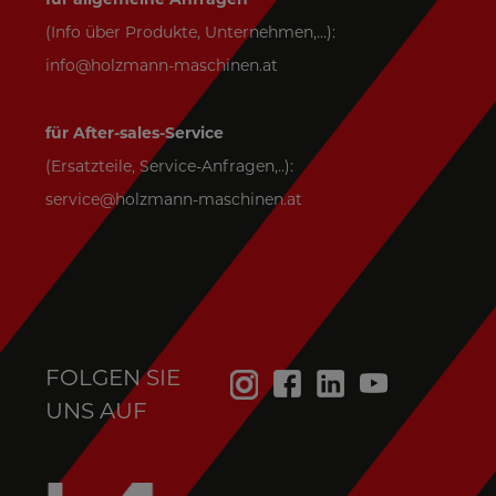
(Info über Produkte, Unternehmen,...):
info@holzmann-maschinen.at
für After-sales-Service
(Ersatzteile, Service-Anfragen,..):
service@holzmann-maschinen.at
FOLGEN SIE
UNS AUF